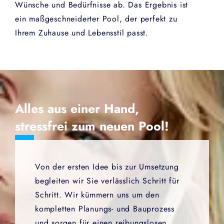
Wünsche und Bedürfnisse ab. Das Ergebnis ist
ein maßgeschneiderter Pool, der perfekt zu
Ihrem Zuhause und Lebensstil passt.
Alles aus einer Hand,
stressfrei zum neuen Pool!
Von der ersten Idee bis zur Umsetzung
begleiten wir Sie verlässlich Schritt für
Schritt. Wir kümmern uns um den
kompletten Planungs- und Bauprozess
und sorgen für einen reibungslosen