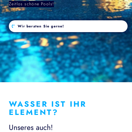
Zeitlos schöne Pools!
Wir beraten Sie gerne!
WASSER IST IHR
ELEMENT?
Unseres auch!